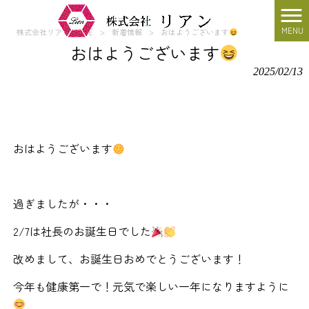
MENU
株式会社リアン HOME
>
新着情報
>
おはようございます
おはようございます
2025/02/13
おはようございます
過ぎましたが・・・
2/7は社長のお誕生日でした
改めまして、お誕生日おめでとうございます！
今年も健康第一で！元気で楽しい一年になりますように