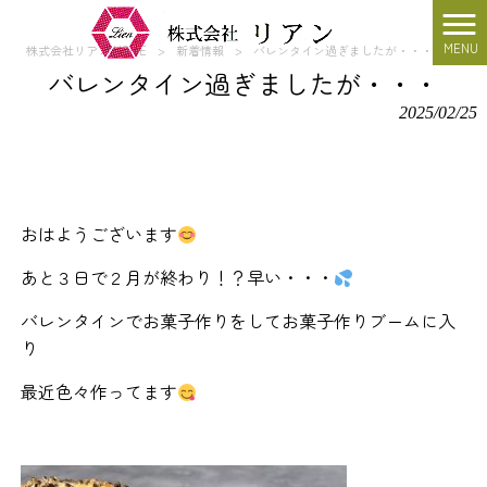
MENU
株式会社リアン HOME
>
新着情報
>
バレンタイン過ぎましたが・・・
バレンタイン過ぎましたが・・・
2025/02/25
おはようございます
あと３日で２月が終わり！？早い・・・
バレンタインでお菓子作りをしてお菓子作りブームに入
り
最近色々作ってます