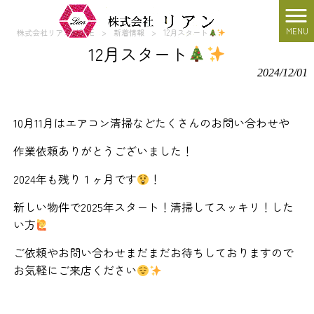
MENU
株式会社リアン HOME
>
新着情報
>
12月スタート
12月スタート
2024/12/01
10月11月はエアコン清掃などたくさんのお問い合わせや
作業依頼ありがとうございました！
2024年も残り１ヶ月です
！
新しい物件で2025年スタート！清掃してスッキリ！した
い方
ご依頼やお問い合わせまだまだお待ちしておりますので
お気軽にご来店ください